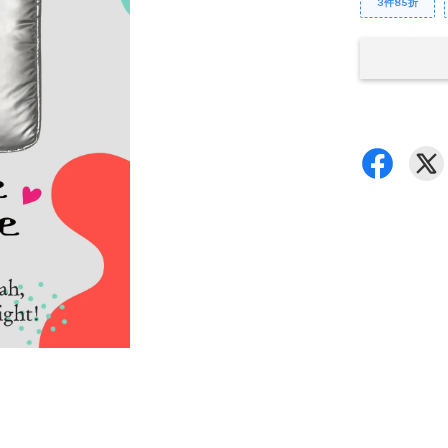
3件85折