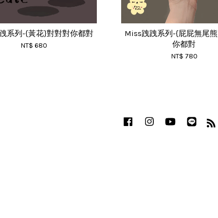
跩跩系列-{黃花}對對對你都對
Miss跩跩系列-{屁屁無尾
你都對
NT$ 680
NT$ 780
Facebook
Instagram
YouTube
Line