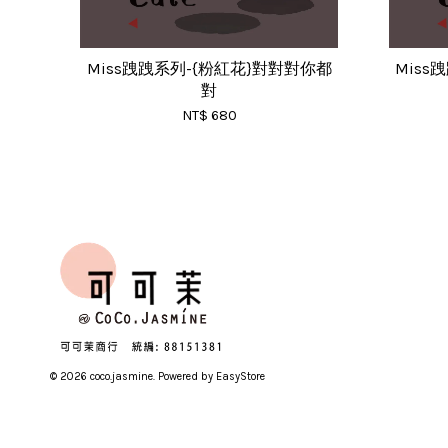
Miss跩跩系列-{粉紅花}對對對你都
Miss
對
NT$ 680
© 2026 coco.jasmine. Powered by
EasyStore