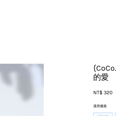
您的購物車目前還是空的。
繼續購物
{CoCo
的愛
NT$ 320
適用優惠