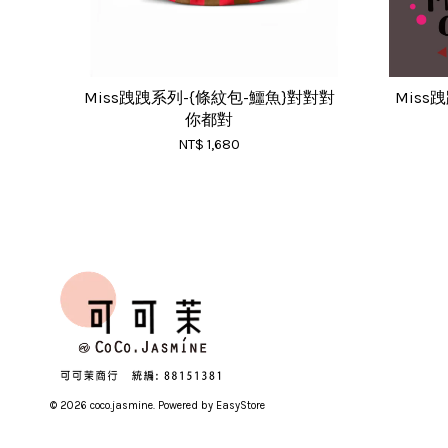
Miss跩跩系列-{條紋包-鱷魚}對對對
Miss
你都對
NT$ 1,680
© 2026 coco.jasmine. Powered by
EasyStore