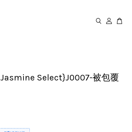
.Jasmine Select}J0007-被包覆