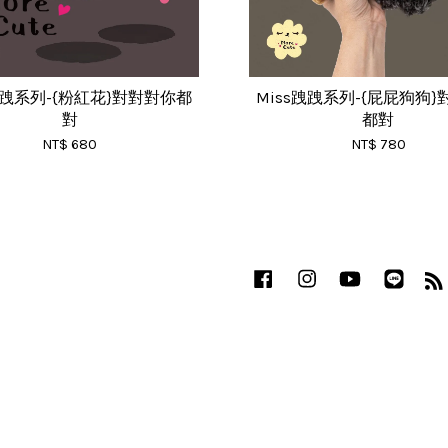
跩跩系列-{粉紅花}對對對你都
Miss跩跩系列-{屁屁狗狗
對
都對
NT$ 680
NT$ 780
Facebook
Instagram
YouTube
Line