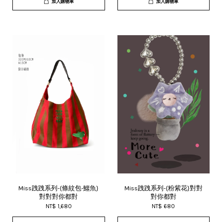
加入購物車
加入購物車
Miss跩跩系列-{條紋包-鱷魚}
Miss跩跩系列-{粉紫花}對對
對對對你都對
對你都對
NT$ 1,680
NT$ 680