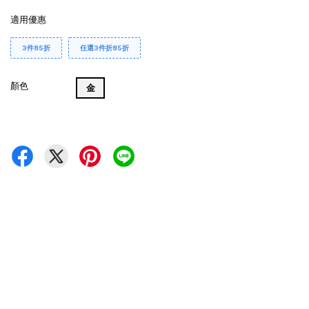
適用優惠
3件85折
任選3件折85折
顏色
金