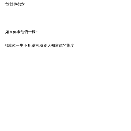
*對對你都對
如果你跟他們一樣~
那就來一隻,不用語言,讓別人知道你的態度