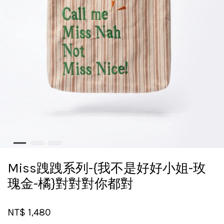
Miss跩跩系列-{我不是好好小姐-玫
瑰金-橘}對對對你都對
NT$ 1,480