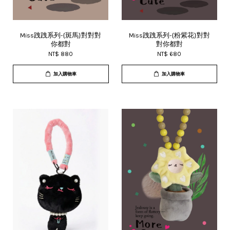
Miss跩跩系列-{斑馬}對對對
Miss跩跩系列-{粉紫花}對對
你都對
對你都對
NT$ 880
NT$ 680
加入購物車
加入購物車