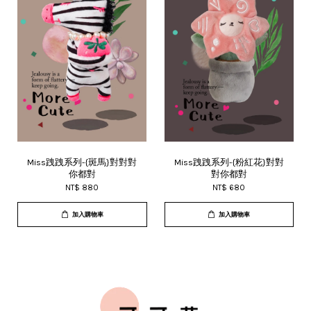
Miss跩跩系列-{斑馬}對對對
Miss跩跩系列-{粉紅花}對對
你都對
對你都對
NT$ 880
NT$ 680
加入購物車
加入購物車