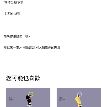
*看不到聽不進
*對對你都對
如果你跟他們一樣~
那就來一隻,不用語言,讓別人知道你的態度
您可能也喜歡