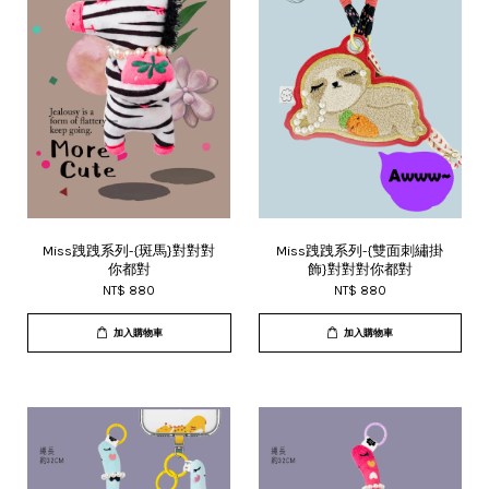
Miss跩跩系列-{斑馬}對對對
Miss跩跩系列-{雙面刺繡掛
你都對
飾}對對對你都對
NT$ 880
NT$ 880
加入購物車
加入購物車