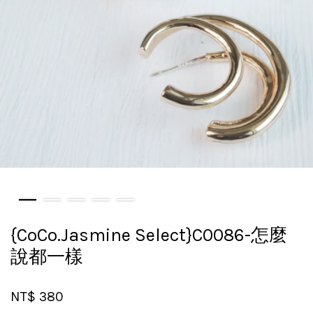
{CoCo.Jasmine Select}C0086-怎麼
說都一樣
NT$ 380