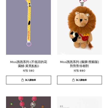
Miss跩跩系列-{不低頭的花
Miss跩跩系列-{瘋獅-熊貓版}
園鰻-黃黑點點)
對對對你都對
NT$ 580
NT$ 880
加入購物車
加入購物車