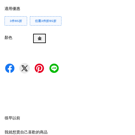
適用優惠
3件85折
任選3件折85折
顏色
金
很早以前
我就想賣自己喜歡的商品