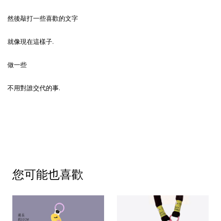
然後敲打一些喜歡的文字
就像現在這樣子.
做一些
不用對誰交代的事.
您可能也喜歡