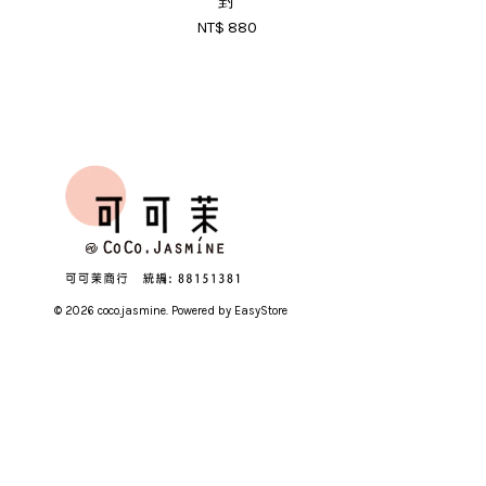
對
NT$ 880
© 2026 coco.jasmine. Powered by
EasyStore