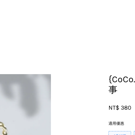
您的購物車目前還是空的。
繼續購物
{CoCo
事
NT$ 380
適用優惠