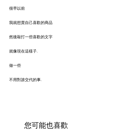
很早以前
我就想賣自己喜歡的商品
然後敲打一些喜歡的文字
就像現在這樣子.
做一些
不用對誰交代的事.
您可能也喜歡