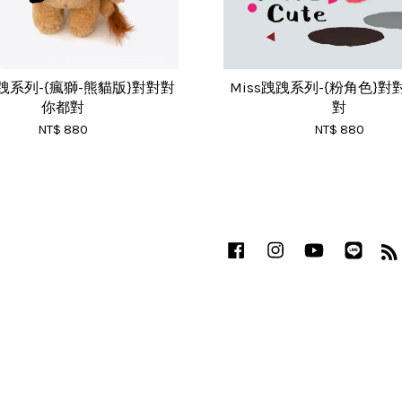
跩跩系列-{瘋獅-熊貓版}對對對
Miss跩跩系列-{粉角色}
你都對
對
NT$ 880
NT$ 880
Facebook
Instagram
YouTube
Line