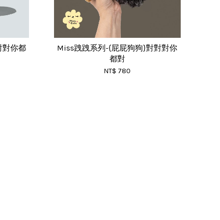
對對對你都
Miss跩跩系列-{屁屁狗狗}對對對你
都對
NT$ 780
RSS