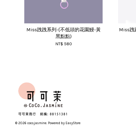
Miss跩跩系列-{不低頭的花園鰻-黃
Miss
黑點點)
NT$ 580
© 2026 coco.jasmine. Powered by
EasyStore