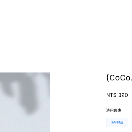
您的購物車目前還是空的。
繼續購物
{CoCo
NT$ 320
適用優惠
3件85折