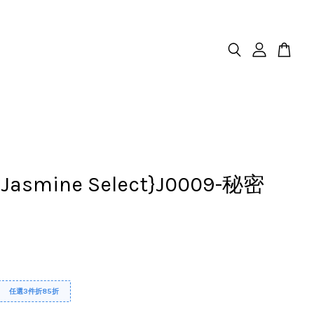
.Jasmine Select}J0009-秘密
任選3件折85折