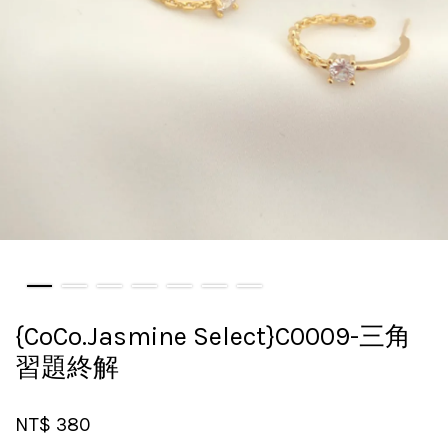
{CoCo.Jasmine Select}C0009-三角
習題終解
NT$ 380