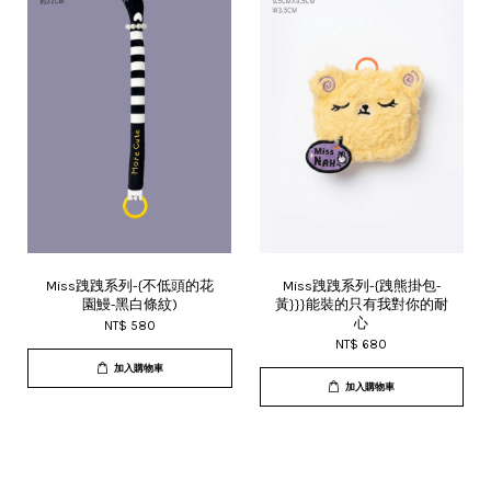
Miss跩跩系列-{不低頭的花
Miss跩跩系列-{跩熊掛包-
園鰻-黑白條紋)
黃}}}能裝的只有我對你的耐
心
NT$ 580
NT$ 680
加入購物車
加入購物車