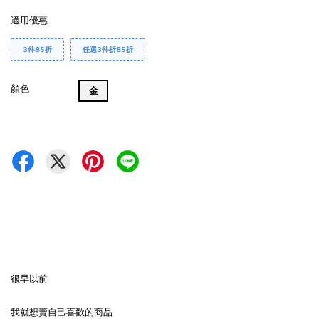
適用優惠
3件85折
任選3件折85折
顏色
金
很早以前
我就想賣自己喜歡的商品