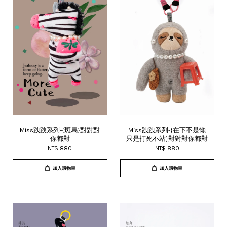
Miss跩跩系列-{斑馬}對對對
Miss跩跩系列-{在下不是懶
你都對
只是打死不站}對對對你都對
NT$ 880
NT$ 880
加入購物車
加入購物車