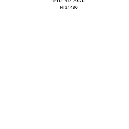
金}對對對你都對
NT$ 1,480
RSS