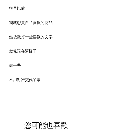
很早以前
我就想賣自己喜歡的商品
然後敲打一些喜歡的文字
就像現在這樣子.
做一些
不用對誰交代的事.
您可能也喜歡