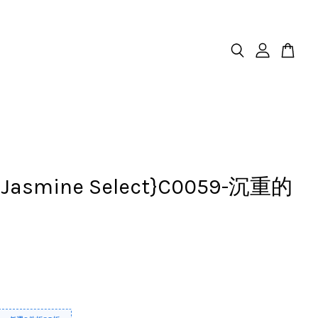
.Jasmine Select}C0059-沉重的