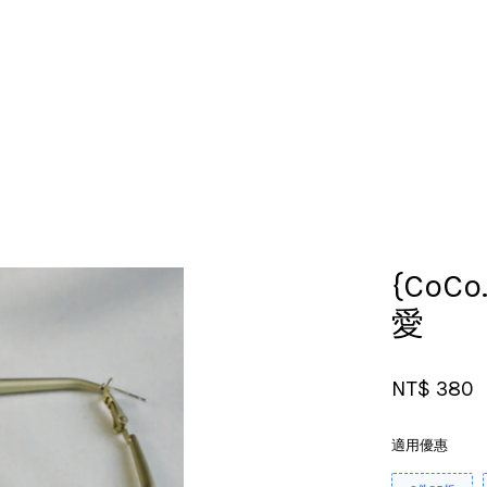
您的購物車目前還是空的。
繼續購物
{CoCo
愛
NT$ 380
適用優惠