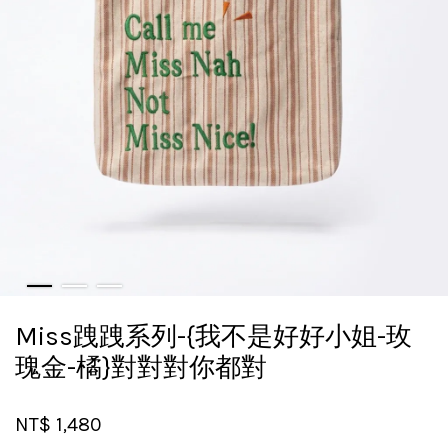
Miss跩跩系列-{我不是好好小姐-玫
瑰金-橘}對對對你都對
NT$ 1,480