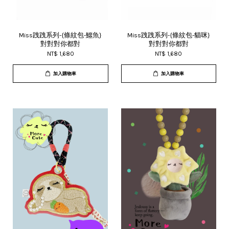
Miss跩跩系列-{條紋包-鱷魚}
Miss跩跩系列-{條紋包-貓咪}
對對對你都對
對對對你都對
NT$ 1,680
NT$ 1,680
加入購物車
加入購物車