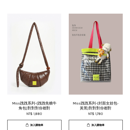
Miss跩跩系列-{跩跩焦糖牛
Miss跩跩系列-{封面女娃包-
角包}對對對你都對
黃黑}對對對你都對
NT$ 1,880
NT$ 1,780
加入購物車
加入購物車