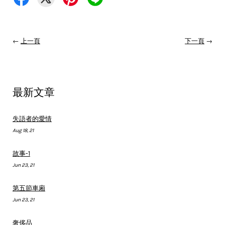
←
上一頁
下一頁
→
最新文章
失語者的愛情
Aug 18, 21
故事-1
Jun 23, 21
第五節車廂
Jun 23, 21
奢侈品