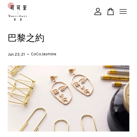
您的購物車目前還是空的。
巴黎之約
繼續購物
•
CoCoJasmine
Jun 23, 21