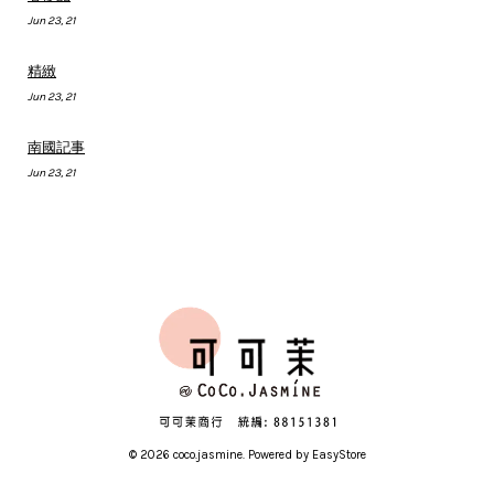
Jun 23, 21
精緻
Jun 23, 21
南國記事
Jun 23, 21
© 2026 coco.jasmine. Powered by
EasyStore